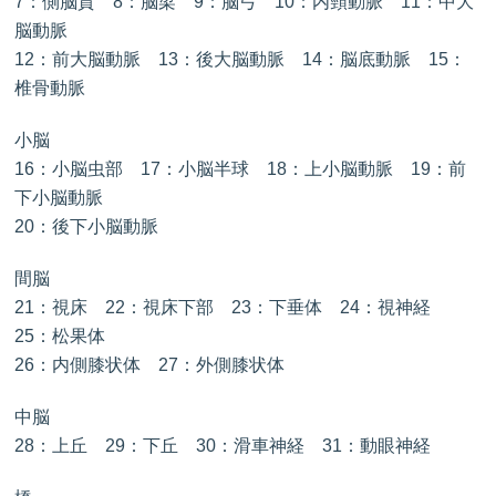
7：側脳質 8：脳梁 9：脳弓 10：内頸動脈 11：中大
脳動脈
12：前大脳動脈 13：後大脳動脈 14：脳底動脈 15：
椎骨動脈
小脳
16：小脳虫部 17：小脳半球 18：上小脳動脈 19：前
下小脳動脈
20：後下小脳動脈
間脳
21：視床 22：視床下部 23：下垂体 24：視神経
25：松果体
26：内側膝状体 27：外側膝状体
中脳
28：上丘 29：下丘 30：滑車神経 31：動眼神経