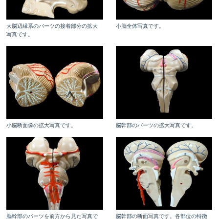
大脳辺縁系のパーツの接着部分の拡大
小脳全体写真です。
写真です。
小脳断面像の拡大写真です。
脳幹部のパーツの拡大写真です。
脳幹部のパーツを前方から見た写真で
脳幹部の断面写真です。各部位の特徴