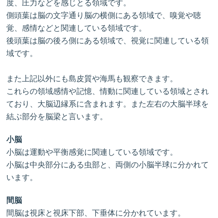
度、圧力などを感じとる領域です。
側頭葉は脳の文字通り脳の横側にある領域で、嗅覚や聴
覚、感情などと関連している領域です。
後頭葉は脳の後ろ側にある領域で、視覚に関連している領
域です。
また上記以外にも島皮質や海馬も観察できます。
これらの領域感情や記憶、情動に関連している領域とされ
ており、大脳辺縁系に含まれます。また左右の大脳半球を
結ぶ部分を脳梁と言います。
小脳
小脳は運動や平衡感覚に関連している領域です。
小脳は中央部分にある虫部と、両側の小脳半球に分かれて
います。
間脳
間脳は視床と視床下部、下垂体に分かれています。