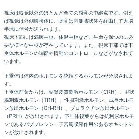
視床は嗅覚以外のほとんど全ての感覚の中継点です。例え
ば視覚は外側膝状体に、聴覚は内側膝状体を経由して大脳
半球に信号が送られます。
視床下部には満腹中枢、体温中枢など、生命を保つのに必
要な様々な中枢が存在しています。また、視床下部では下
垂体ホルモンの調節や情動のコントロールなどがなされて
います。
下垂体は体内のホルモンを統括するホルモンが分泌されま
す。
下垂体前葉からは、副腎皮質刺激ホルモン（CRH）、甲状
腺刺激ホルモン（TRH）、性腺刺激ホルモン、成長ホルモ
ン放出ホルモン（GH-RH）、プロラクチン放出ホルモン
（PRH）が放出されます。下垂体後葉からは抗利尿ホルモ
ンであるバゾプレシン、子宮筋収縮作用のあるオキシトシ
ンが放出されます。