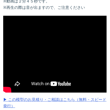
※動画は２分４５秒です。
※再生の際は音が出ますので、ご注意ください
▶ この模型のお見積り・ご相談はこちら（無料・スピード
発行）