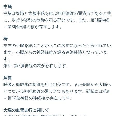
中脳
中脳は脊髄と大脳半球を結ぶ神経線維の通過点であると共
に、歩行や姿勢の制御を司る部分です。また、第1脳神経
～第3脳神経の核が存在します。
橋
左右の小脳を結ぶことからこの名前になったと言われてい
ます。小脳からの神経線維が通る連絡経路となっていま
す。
第4～第7脳神経の核が存在します。
延髄
呼吸と循環器の制御を行う部位です。また脊髄から大脳へ
とつながる神経線維の通り道でもあります。延髄には第9
～第12脳神経の神経核が存在します。
大脳の血管走行に関して