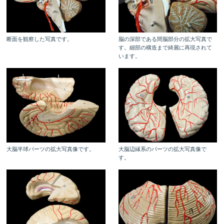
断面を観察した写真です。
脳の深部である間脳部分の拡大写真で
す。細部の構造まで綺麗に再現されて
います。
大脳半球パーツの拡大写真像です。
大脳辺縁系のパーツの拡大写真像で
す。