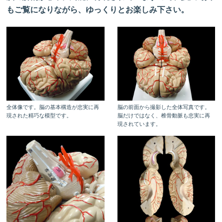
もご覧になりながら、ゆっくりとお楽しみ下さい。
全体像です。脳の基本構造が忠実に再
脳の前面から撮影した全体写真です。
現された精巧な模型です。
脳だけではなく、椎骨動脈も忠実に再
現されています。