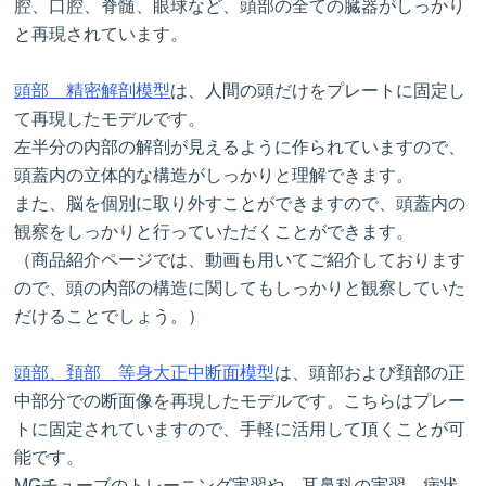
腔、口腔、脊髄、眼球など、頭部の全ての臓器がしっかり
と再現されています。
頭部 精密解剖模型
は、人間の頭だけをプレートに固定し
て再現したモデルです。
左半分の内部の解剖が見えるように作られていますので、
頭蓋内の立体的な構造がしっかりと理解できます。
また、脳を個別に取り外すことができますので、頭蓋内の
観察をしっかりと行っていただくことができます。
（商品紹介ページでは、動画も用いてご紹介しております
ので、頭の内部の構造に関してもしっかりと観察していた
だけることでしょう。）
頭部、頚部 等身大正中断面模型
は、頭部および頚部の正
中部分での断面像を再現したモデルです。こちらはプレー
トに固定されていますので、手軽に活用して頂くことが可
能です。
MGチューブのトレーニング実習や、耳鼻科の実習、病状