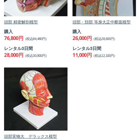
頭部 精密解剖模型
頭部・頚部 等身大正中断面模型
購入
購入
76,800円
26,000円
（税込84,480円）
（税込28,600円）
レンタル3日間
レンタル3日間
28,000円
11,000円
（税込30,800円）
（税込12,100円）
頭部実物大 デラックス模型