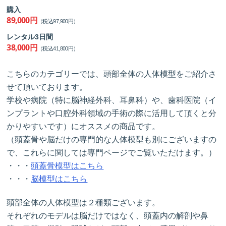
購入
89,000円
（税込97,900円）
レンタル3日間
38,000円
（税込41,800円）
こちらのカテゴリーでは、頭部全体の人体模型をご紹介さ
せて頂いております。
学校や病院（特に脳神経外科、耳鼻科）や、歯科医院（イ
ンプラントや口腔外科領域の手術の際に活用して頂くと分
かりやすいです）にオススメの商品です。
（頭蓋骨や脳だけの専門的な人体模型も別にございますの
で、これらに関しては専門ページでご覧いただけます。）
・・・
頭蓋骨模型はこちら
・・・
脳模型はこちら
頭部全体の人体模型は２種類ございます。
それぞれのモデルは脳だけではなく、頭蓋内の解剖や鼻