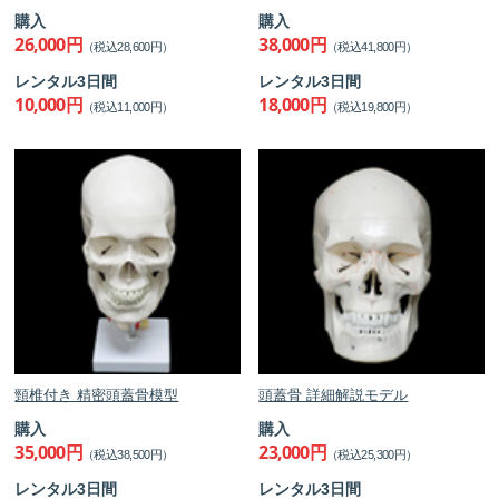
購入
購入
26,000円
38,000円
（税込28,600円）
（税込41,800円）
レンタル3日間
レンタル3日間
10,000円
18,000円
（税込11,000円）
（税込19,800円）
頸椎付き 精密頭蓋骨模型
頭蓋骨 詳細解説モデル
購入
購入
35,000円
23,000円
（税込38,500円）
（税込25,300円）
レンタル3日間
レンタル3日間