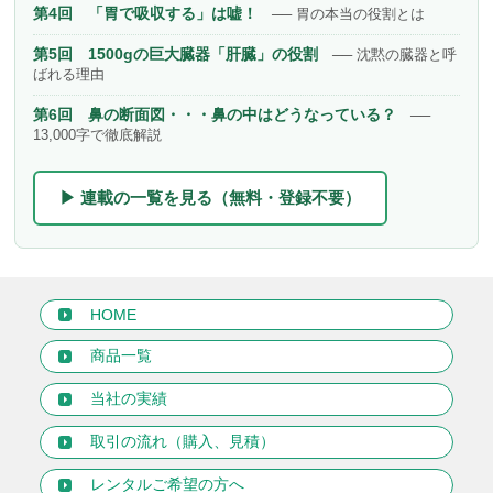
第4回 「胃で吸収する」は嘘！
── 胃の本当の役割とは
第5回 1500gの巨大臓器「肝臓」の役割
── 沈黙の臓器と呼
ばれる理由
第6回 鼻の断面図・・・鼻の中はどうなっている？
──
13,000字で徹底解説
▶ 連載の一覧を見る（無料・登録不要）
HOME
商品一覧
当社の実績
取引の流れ（購入、見積）
レンタルご希望の方へ