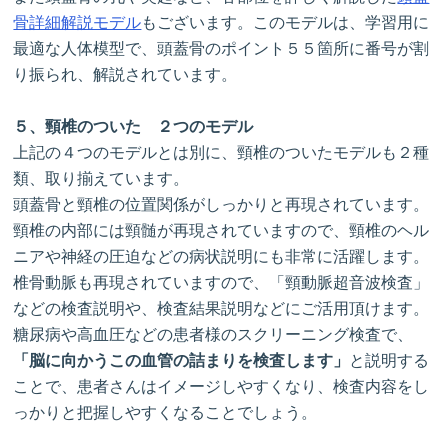
骨詳細解説モデル
もございます。このモデルは、学習用に
最適な人体模型で、頭蓋骨のポイント５５箇所に番号が割
り振られ、解説されています。
５、頸椎のついた ２つのモデル
上記の４つのモデルとは別に、頸椎のついたモデルも２種
類、取り揃えています。
頭蓋骨と頸椎の位置関係がしっかりと再現されています。
頸椎の内部には頸髄が再現されていますので、頸椎のヘル
ニアや神経の圧迫などの病状説明にも非常に活躍します。
椎骨動脈も再現されていますので、「頸動脈超音波検査」
などの検査説明や、検査結果説明などにご活用頂けます。
糖尿病や高血圧などの患者様のスクリーニング検査で、
「脳に向かうこの血管の詰まりを検査します」
と説明する
ことで、患者さんはイメージしやすくなり、検査内容をし
っかりと把握しやすくなることでしょう。