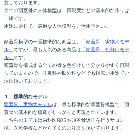
意しております。
全ての頭蓋骨の人体模型は、再現度などの基本的な作りは
一緒です。
用途に応じて、最適な人体模型をご活用下さい。
頭蓋骨模型の一番標準的な商品は、
「頭蓋骨 実物大モデ
ル」
ですが、最も人気のある商品は
「頭蓋骨 色分けモデ
ル」
です。
頭蓋骨を構成する全ての骨を色分けして分かりやすく再現
していますので、耳鼻科や脳外科などでも幅広い用途でご
活用頂いております。
１、標準的なモデル
頭蓋骨 実物大モデル
は、最も標準的な頭蓋骨模型で、頭
蓋骨の基本的な構造がしっかりと再現されています。
こちらのモデルは歯科医院様や頭蓋骨矯正を行うサロン
様、医療学校などから多くのご注文を頂いております。