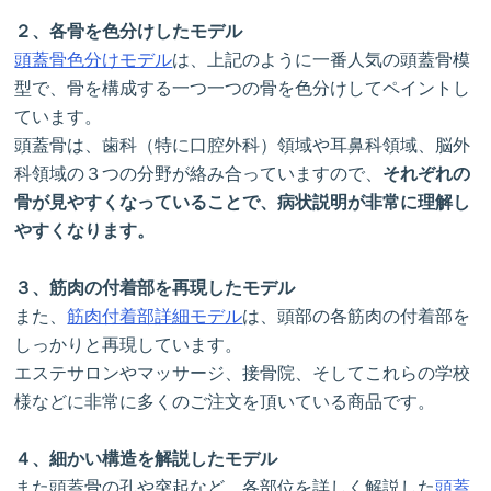
２、各骨を色分けしたモデル
頭蓋骨色分けモデル
は、上記のように一番人気の頭蓋骨模
型で、骨を構成する一つ一つの骨を色分けしてペイントし
ています。
頭蓋骨は、歯科（特に口腔外科）領域や耳鼻科領域、脳外
科領域の３つの分野が絡み合っていますので、
それぞれの
骨が見やすくなっていることで、病状説明が非常に理解し
やすくなります。
３、筋肉の付着部を再現したモデル
また、
筋肉付着部詳細モデル
は、頭部の各筋肉の付着部を
しっかりと再現しています。
エステサロンやマッサージ、接骨院、そしてこれらの学校
様などに非常に多くのご注文を頂いている商品です。
４、細かい構造を解説したモデル
また頭蓋骨の孔や突起など、各部位を詳しく解説した
頭蓋