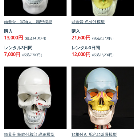
頭蓋骨 実物大 精密模型
頭蓋骨 色分け模型
購入
購入
13,000円
21,600円
（税込14,300円）
（税込23,760円）
レンタル3日間
レンタル3日間
7,000円
12,000円
（税込7,700円）
（税込13,200円）
頭蓋骨 筋肉付着部 詳細模型
頸椎付き 配色頭蓋骨模型