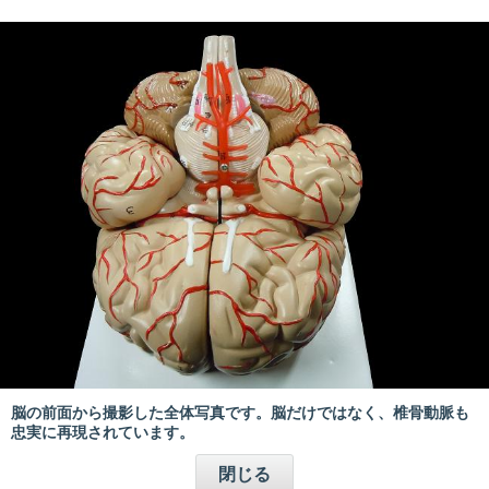
脳の前面から撮影した全体写真です。脳だけではなく、椎骨動脈も
忠実に再現されています。
閉じる