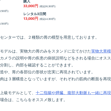
購入
33,000円
（税込36,300円）
,500円）
レンタル3日間
13,000円
（税込14,300円）
,500円）
センターでは、２種類の胃の模型を用意しております。
モデルは、実物大の胃のみをスタンドに立てかけた
実物大胃模
カメラの説明や胃の疾患の病状説明などをされる場合にオスス
分割し、内部を確認することができます。
造や、胃の各部位の形状が忠実に再現されています。
肉は３層構造となっていますが、それぞれの筋肉の断面を再現
上級モデルとして、
十二指腸や膵臓、腹部大動脈も一緒に再現
場合は、こちらをオススメ致します。