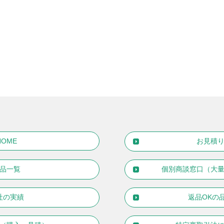
HOME
お見積
品一覧
個別商談窓口（大
社の実績
返品OKの