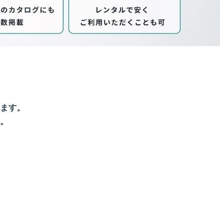
ます。
。