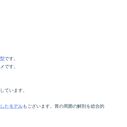
型
です。
メです。
しています。
したモデル
もございます。胃の周囲の解剖を総合的