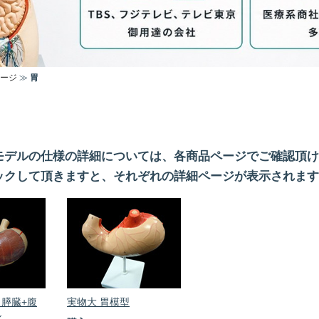
ージ
≫
胃
モデルの仕様の詳細については、各商品ページでご確認頂け
ックして頂きますと、それぞれの詳細ページが表示されます
膵臓+腹
実物大 胃模型
ル