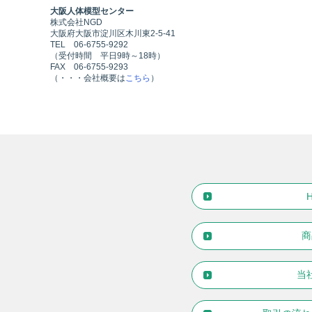
大阪人体模型センター
株式会社NGD
大阪府大阪市淀川区木川東2-5-41
TEL 06-6755-9292
（受付時間 平日9時～18時）
FAX 06-6755-9293
（・・・会社概要は
こちら
）
商
当