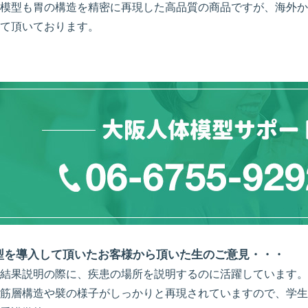
模型も胃の構造を精密に再現した高品質の商品ですが、海外か
て頂いております。
型を導入して頂いたお客様から頂いた生のご意見・・・
結果説明の際に、疾患の場所を説明するのに活躍しています。
筋層構造や襞の様子がしっかりと再現されていますので、学生