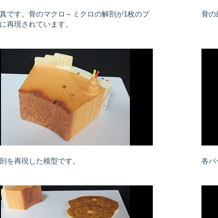
真です。骨のマクロ～ミクロの解剖が1枚のプ
骨の
に再現されています。
剖を再現した模型です。
各パ