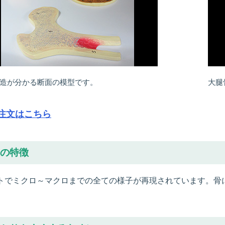
造が分かる断面の模型です。
大腿
注文はこちら
の特徴
トでミクロ～マクロまでの全ての様子が再現されています。骨