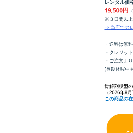
レンタル価
19,500円
（
※３日間以上
⇒ 当店での
・送料は無料
・クレジット
・ご注文より
(長期休暇中
骨解剖模型の
（2026年8
この商品の在