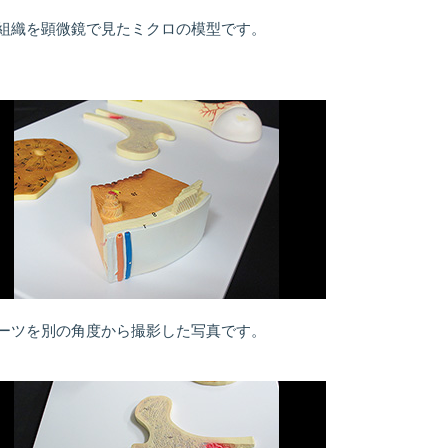
組織を顕微鏡で見たミクロの模型です。
ーツを別の角度から撮影した写真です。