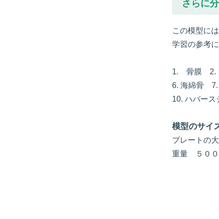
さらに分
この模型には
学習の参考に
1. 骨膜 2
6. 海綿骨 7
10. ハバー
模型のサイ
プレートの大
重量 ５００