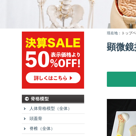
現在地：
トップペ
顕微鏡
人体骨格模型（全体）
頭蓋骨
脊椎（全体）