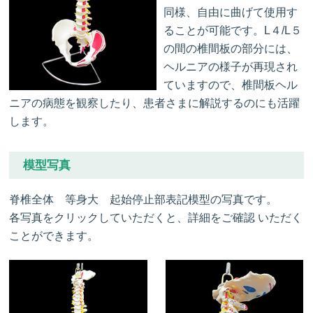
同様、自由に曲げて使用す
ることが可能です。L４/L５
の間の椎間板の部分には、
ヘルニアの様子が再現され
ていますので、椎間板ヘル
ニアの病態を観察したり、患者さまに解説するのにも活躍
します。
模型写真
脊椎全体 等身大 起始停止部表記模型の写真です。
各写真をクリックしていただくと、詳細をご確認 いただく
ことができます。