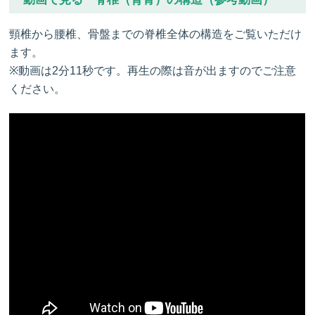
頸椎から腰椎、骨盤までの脊椎全体の構造をご覧いただけ
ます。
※動画は2分11秒です。再生の際は音が出ますのでご注意
ください。