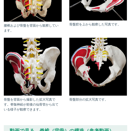
骨盤腔を上から観察した写真です。
腰椎および骨盤を背面から観察してい
ます。
骨盤を背面から撮影した拡大写真で
骨盤部分の拡大写真です。
す。脊髄神経が前後の仙骨管から出て
いる様子が観察できます。
動画で見る 脊椎（背骨）の構造（参考動画）