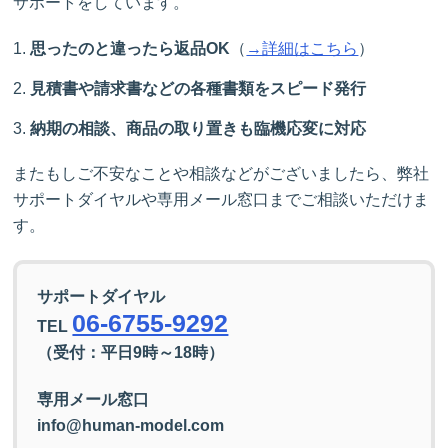
サポートをしています。
思ったのと違ったら返品OK
（
→詳細はこちら
）
見積書や請求書などの各種書類をスピード発行
納期の相談、商品の取り置きも臨機応変に対応
またもしご不安なことや相談などがございましたら、弊社
サポートダイヤルや専用メール窓口までご相談いただけま
す。
サポートダイヤル
06-6755-9292
TEL
（受付：平日9時～18時）
専用メール窓口
info@human-model.com