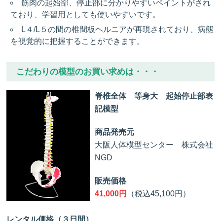
筋肉の起始部、停止部に分かりやすいペイントがされ
ており、学習用としても使いやすいです。
L４/L５の間の椎間板ヘルニアが再現されており、病態
を視覚的に把握することができます。
こだわりの模型のお買い求めは・・・
脊椎全体 等身大 起始停止部表
記模型
商品発売元
大阪人体模型センター 株式会社
NGD
販売価格
41,000円
（税込45,100円）
レンタル価格（３日間）