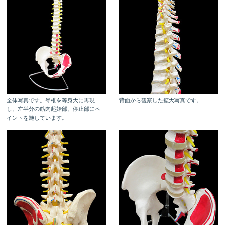
全体写真です。脊椎を等身大に再現
背面から観察した拡大写真です。
し、左半分の筋肉起始部、停止部にペ
イントを施しています。