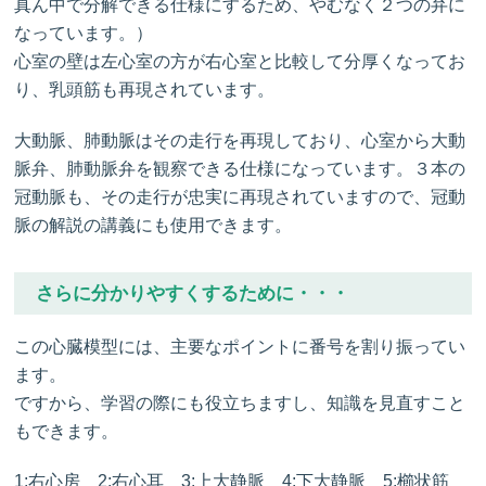
真ん中で分解できる仕様にするため、やむなく２つの弁に
なっています。）
心室の壁は左心室の方が右心室と比較して分厚くなってお
り、乳頭筋も再現されています。
大動脈、肺動脈はその走行を再現しており、心室から大動
脈弁、肺動脈弁を観察できる仕様になっています。３本の
冠動脈も、その走行が忠実に再現されていますので、冠動
脈の解説の講義にも使用できます。
さらに分かりやすくするために・・・
この心臓模型には、主要なポイントに番号を割り振ってい
ます。
ですから、学習の際にも役立ちますし、知識を見直すこと
もできます。
1:右心房 2:右心耳 3:上大静脈 4:下大静脈 5:櫛状筋