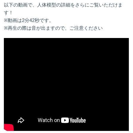
以下の動画で、人体模型の詳細をさらにご覧いただけま
す！
※動画は2分42秒です。
※再生の際は音が出ますので、ご注意ください