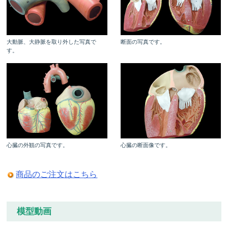
大動脈、大静脈を取り外した写真で
断面の写真です。
す。
心臓の外観の写真です。
心臓の断面像です。
商品のご注文はこちら
模型動画