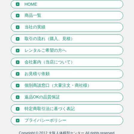
HOME
商品一覧
当社の実績
取引の流れ（購入、見積）
レンタルご希望の方へ
会社案内（当店について）
お見積り依頼
個別商談窓口（大量注文・商社様）
返品OKの品質保証
特定商取引法に基づく表記
プライバシーポリシー
Copyright © 2012
大阪人体模型センター
All rights reserved.