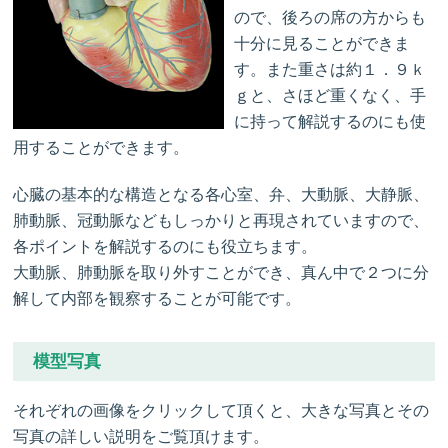
ので、後ろの席の方からも
十分に見ることができま
す。また重さは約１．９ｋ
ｇと、さほど重くなく、手
に持って解説するのにも使
用することができます。
心臓の基本的な構造となる各心室、弁、大動脈、大静脈、
肺動脈、冠動脈などもしっかりと再現されていますので、
各ポイントを解説するのにも役立ちます。
大動脈、肺動脈を取り外すことができ、真ん中で２つに分
解して内部を観察することが可能です。
模型写真
それぞれの画像をクリックして頂くと、大きな写真とその
写真の詳しい説明をご覧頂けます。