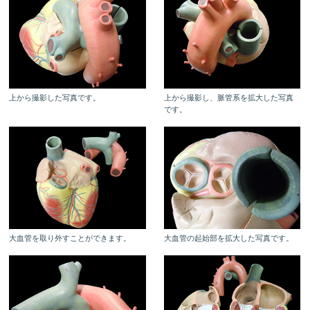
上から撮影した写真です。
上から撮影し、脈管系を拡大した写真
です。
大血管を取り外すことができます。
大血管の起始部を拡大した写真です。