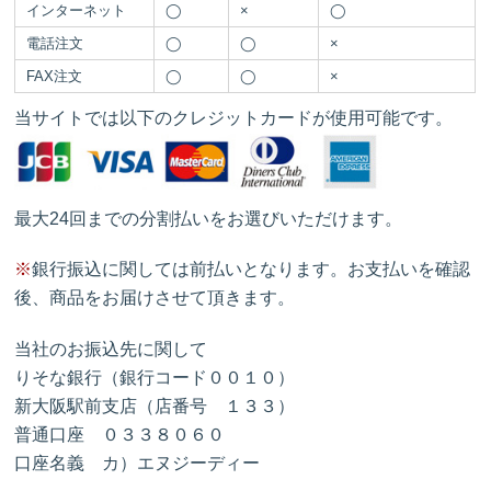
インターネット
◯
×
◯
電話注文
◯
◯
×
FAX注文
◯
◯
×
当サイトでは以下のクレジットカードが使用可能です。
最大24回までの分割払いをお選びいただけます。
※
銀行振込に関しては前払いとなります。お支払いを確認
後、商品をお届けさせて頂きます。
当社のお振込先に関して
りそな銀行（銀行コード００１０）
新大阪駅前支店（店番号 １３３）
普通口座 ０３３８０６０
口座名義 カ）エヌジーディー