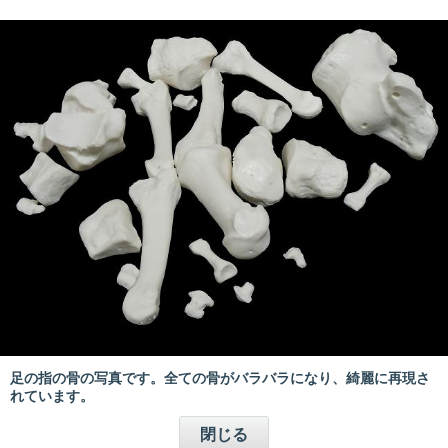
足の指の骨の写真です。全ての骨がバラバラになり、綺麗に再現さ
れています。
閉じる