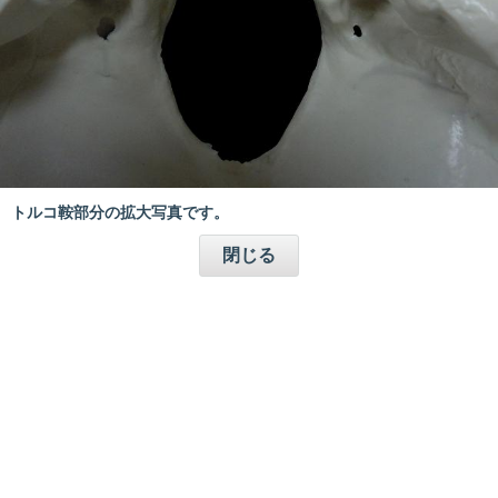
トルコ鞍部分の拡大写真です。
閉じる