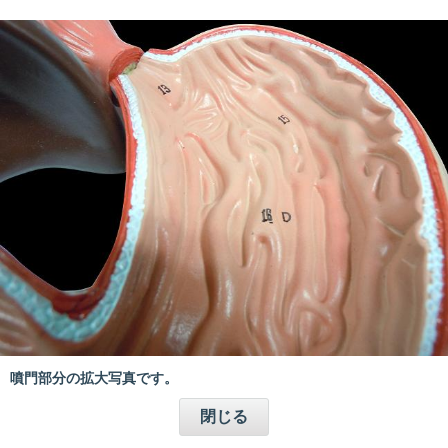
噴門部分の拡大写真です。
閉じる