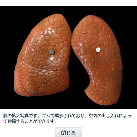
肺の拡大写真です。ゴムで成形されており、空気の出し入れによっ
て伸縮することができます。
閉じる