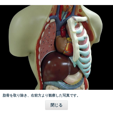
肋骨を取り除き、右前方より観察した写真です。
閉じる