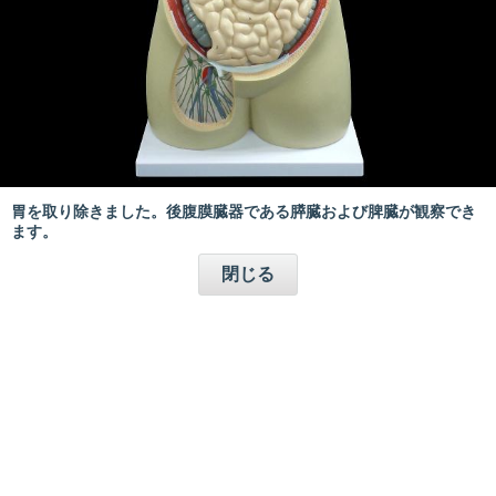
胃を取り除きました。後腹膜臓器である膵臓および脾臓が観察でき
ます。
閉じる