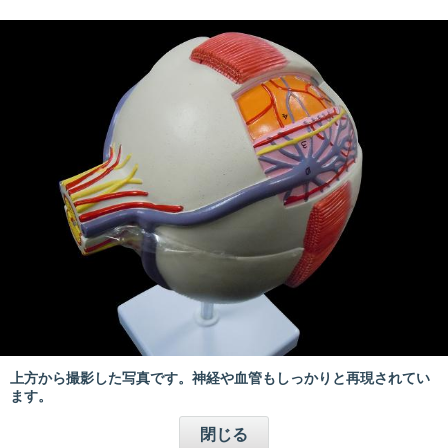
上方から撮影した写真です。神経や血管もしっかりと再現されてい
ます。
閉じる