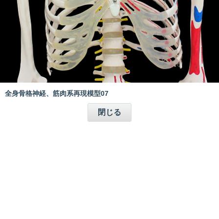
全身骨格神経、筋肉系再現模型07
閉じる