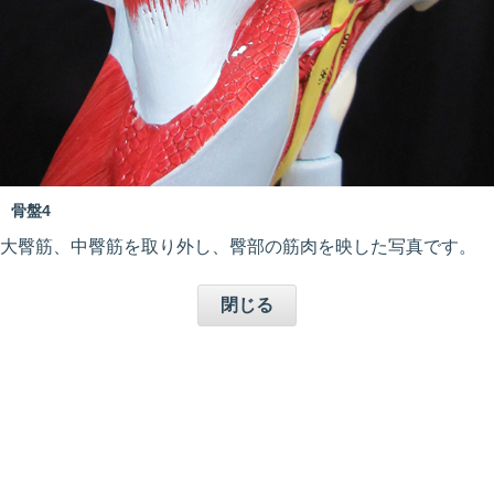
骨盤4
大臀筋、中臀筋を取り外し、臀部の筋肉を映した写真です。
閉じる